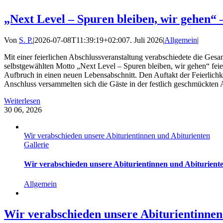
„Next Level – Spuren bleiben, wir gehen“
Von
S. P.
|
2026-07-08T11:39:19+02:00
7. Juli 2026
|
Allgemein
|
Mit einer feierlichen Abschlussveranstaltung verabschiedete die Ges
selbstgewählten Motto „Next Level – Spuren bleiben, wir gehen“ fei
Aufbruch in einen neuen Lebensabschnitt. Den Auftakt der Feierlichke
Anschluss versammelten sich die Gäste in der festlich geschmückten
Weiterlesen
30
06, 2026
Wir verabschieden unsere Abiturientinnen und Abiturienten
Gallerie
Wir verabschieden unsere Abiturientinnen und Abiturient
Allgemein
Wir verabschieden unsere Abiturientinnen