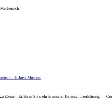
4 Mechernich
autenstrauch-Joest-Museum
 zu können. Erfahren Sie mehr in unserer Datenschutzerklärung.
Coo