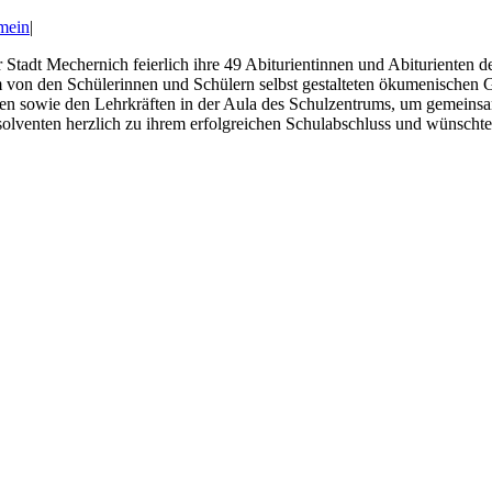
mein
|
Stadt Mechernich feierlich ihre 49 Abiturientinnen und Abiturienten 
m von den Schülerinnen und Schülern selbst gestalteten ökumenischen 
 sowie den Lehrkräften in der Aula des Schulzentrums, um gemeinsam d
lventen herzlich zu ihrem erfolgreichen Schulabschluss und wünschte ih