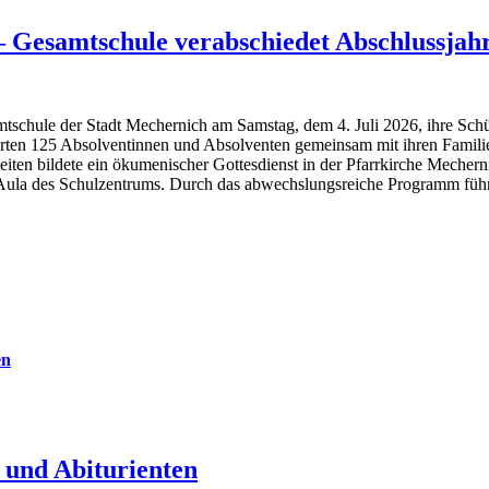
 – Gesamtschule verabschiedet Abschlussjah
amtschule der Stadt Mechernich am Samstag, dem 4. Juli 2026, ihre Sch
erten 125 Absolventinnen und Absolventen gemeinsam mit ihren Famili
iten bildete ein ökumenischer Gottesdienst in der Pfarrkirche Mechern
 Aula des Schulzentrums. Durch das abwechslungsreiche Programm führt
en
 und Abiturienten