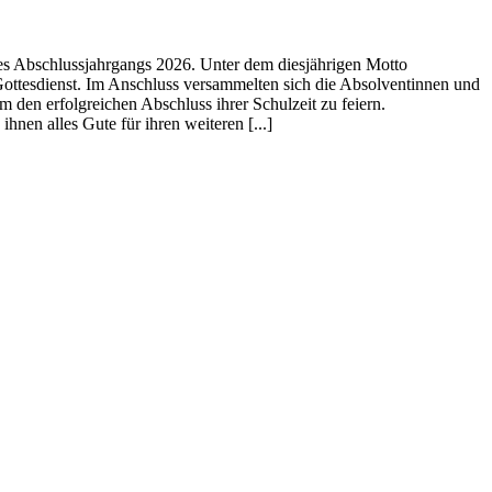
des Abschlussjahrgangs 2026. Unter dem diesjährigen Motto
Gottesdienst. Im Anschluss versammelten sich die Absolventinnen und
en erfolgreichen Abschluss ihrer Schulzeit zu feiern.
nen alles Gute für ihren weiteren [...]