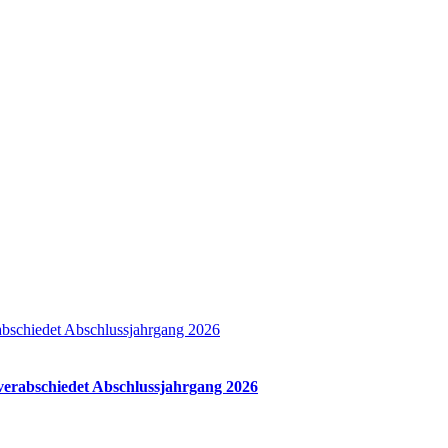
abschiedet Abschlussjahrgang 2026
 verabschiedet Abschlussjahrgang 2026