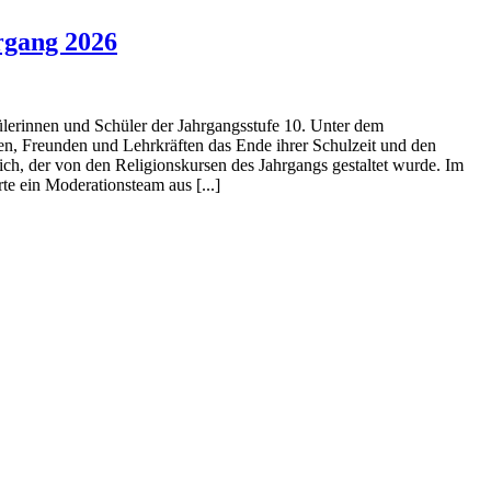
rgang 2026
ülerinnen und Schüler der Jahrgangsstufe 10. Unter dem
en, Freunden und Lehrkräften das Ende ihrer Schulzeit und den
ich, der von den Religionskursen des Jahrgangs gestaltet wurde. Im
e ein Moderationsteam aus [...]