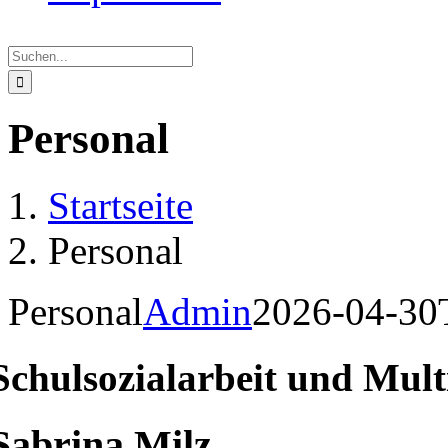
Suche
nach:
Personal
Startseite
Personal
Personal
Admin
2026-04-30
Schulsozialarbeit und Mult
Sabrina Milz