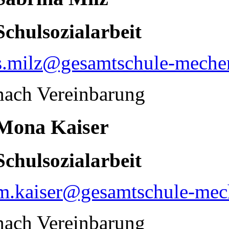
Schulsozialarbeit
s.milz@gesamtschule-mecher
nach Vereinbarung
Mona Kaiser
Schulsozialarbeit
m.kaiser@gesamtschule-mec
nach Vereinbarung