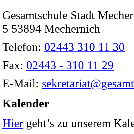
Bar
Area
Gesamtschule Stadt Mecher
5 53894 Mechernich
Telefon:
02443 310 11 30
Fax:
02443 - 310 11 29
E-Mail:
sekretariat@gesamt
Kalender
Hier
geht’s zu unserem Kal