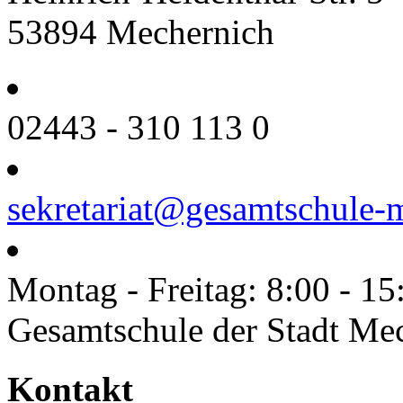
53894 Mechernich
02443 - 310 113 0
sekretariat@gesamtschule-
Montag - Freitag: 8:00 - 15
Gesamtschule der Stadt Me
Toggle
Kontakt
Sliding