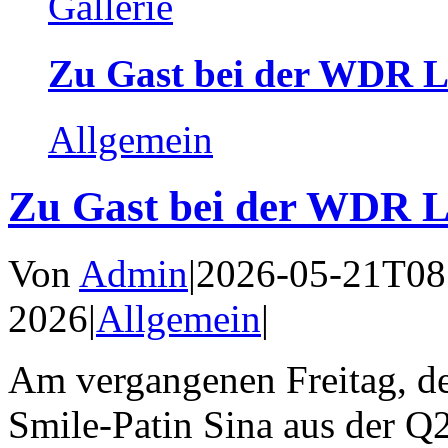
Gallerie
Zu Gast bei der WDR L
Allgemein
Zu Gast bei der WDR L
Von
Admin
|
2026-05-21T08
2026
|
Allgemein
|
Am vergangenen Freitag, de
Smile-Patin Sina aus der Q