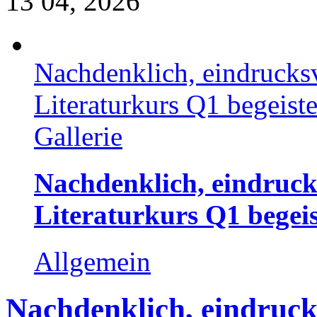
13
04, 2026
Nachdenklich, eindrucksv
Literaturkurs Q1 begeist
Gallerie
Nachdenklich, eindruck
Literaturkurs Q1 begei
Allgemein
Nachdenklich, eindruck