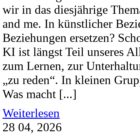
wir in das diesjährige Thema
and me. In künstlicher Bez
Beziehungen ersetzen? Scho
KI ist längst Teil unseres A
zum Lernen, zur Unterhaltu
„zu reden“. In kleinen Grup
Was macht [...]
Weiterlesen
28
04, 2026