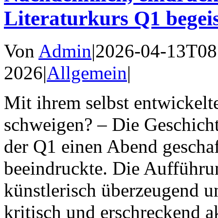
Literaturkurs Q1 begei
Von
Admin
|
2026-04-13T08
2026
|
Allgemein
|
Mit ihrem selbst entwickelt
schweigen? – Die Geschichte
der Q1 einen Abend geschaf
beeindruckte. Die Aufführu
künstlerisch überzeugend un
kritisch und erschreckend 