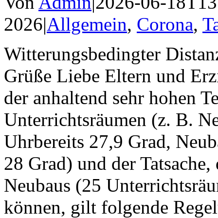
Von
Admin
|
2026-06-18T13
2026
|
Allgemein
,
Corona
,
T
Witterungsbedingter Distan
Grüße Liebe Eltern und Erz
der anhaltend sehr hohen T
Unterrichtsräumen (z. B. N
Uhrbereits 27,9 Grad, Neub
28 Grad) und der Tatsache, 
Neubaus (25 Unterrichtsräu
können, gilt folgende Regel