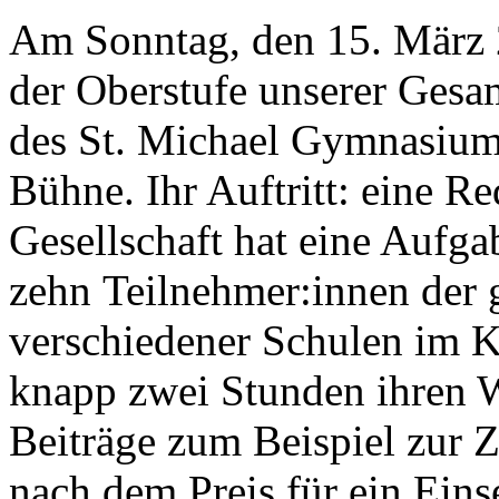
Am Sonntag, den 15. März 
der Oberstufe unserer Gesam
des St. Michael Gymnasiums
Bühne. Ihr Auftritt: eine R
Gesellschaft hat eine Aufg
zehn Teilnehmer:innen der 
verschiedener Schulen im Kr
knapp zwei Stunden ihren W
Beiträge zum Beispiel zur Z
nach dem Preis für ein Eins