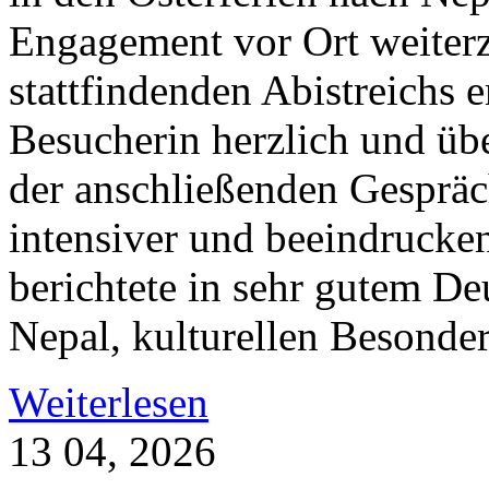
Engagement vor Ort weiterzu
stattfindenden Abistreichs 
Besucherin herzlich und übe
der anschließenden Gespräc
intensiver und beeindrucke
berichtete in sehr gutem De
Nepal, kulturellen Besonder
Weiterlesen
13
04, 2026