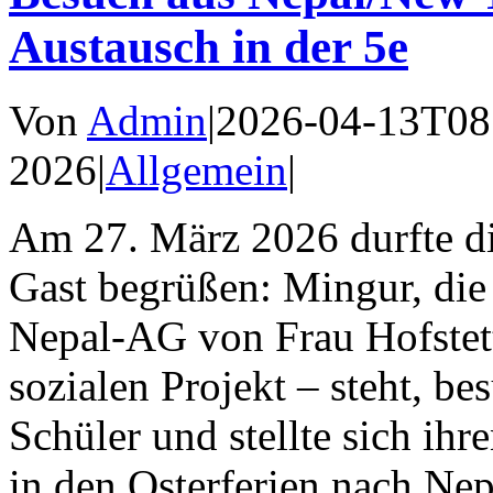
Austausch in der 5e
Von
Admin
|
2026-04-13T08
2026
|
Allgemein
|
Am 27. März 2026 durfte di
Gast begrüßen: Mingur, die
Nepal-AG von Frau Hofstett
sozialen Projekt – steht, b
Schüler und stellte sich ih
in den Osterferien nach Nep