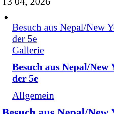
13
04, 2026
Besuch aus Nepal/New Yo
der 5e
Gallerie
Besuch aus Nepal/New 
der 5e
Allgemein
Besuch aus Nepal/New 