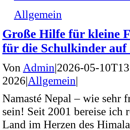
Allgemein
Große Hilfe für kleine
für die Schulkinder au
Von
Admin
|
2026-05-10T13
2026
|
Allgemein
|
Namasté Nepal – wie sehr f
sein! Seit 2001 bereise ich 
Land im Herzen des Himalay