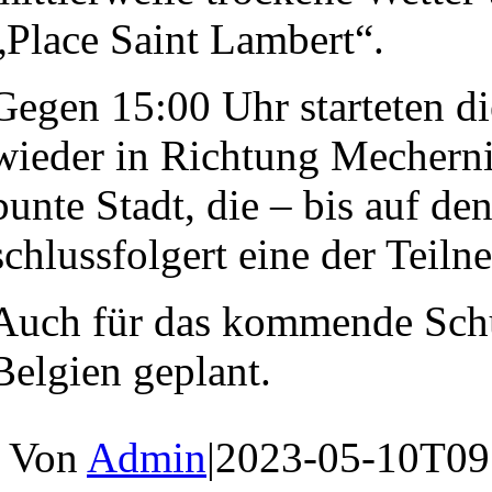
„Place Saint Lambert“.
Gegen 15:00 Uhr starteten d
wieder in Richtung Mechernic
bunte Stadt, die – bis auf d
schlussfolgert eine der Tei
Auch für das kommende Schul
Belgien geplant.
Von
Admin
|
2023-05-10T09