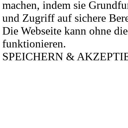
machen, indem sie Grundfu
und Zugriff auf sichere Ber
Die Webseite kann ohne dies
funktionieren.
SPEICHERN & AKZEPTI
Nach
oben