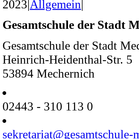
2023
|
Allgemein
|
Gesamtschule der Stadt M
Gesamtschule der Stadt Me
Heinrich-Heidenthal-Str. 5
53894 Mechernich
02443 - 310 113 0
sekretariat@gesamtschule-