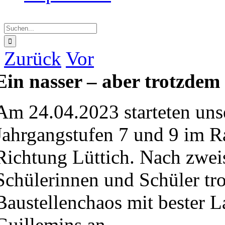
Suche
nach:
Zurück
Vor
Ein nasser – aber trotzdem 
Am 24.04.2023 starteten uns
Jahrgangstufen 7 und 9 im 
Richtung Lüttich. Nach zwei
Schülerinnen und Schüler tro
Baustellenchaos mit bester 
Guillemins an.