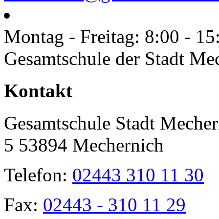
Montag - Freitag: 8:00 - 15
Gesamtschule der Stadt Me
Toggle
Kontakt
Sliding
Bar
Area
Gesamtschule Stadt Mecher
5 53894 Mechernich
Telefon:
02443 310 11 30
Fax:
02443 - 310 11 29