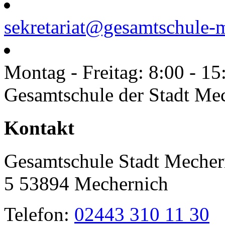
sekretariat@gesamtschule-
Montag - Freitag: 8:00 - 15
Gesamtschule der Stadt Me
Toggle
Kontakt
Sliding
Bar
Area
Gesamtschule Stadt Mecher
5 53894 Mechernich
Telefon:
02443 310 11 30