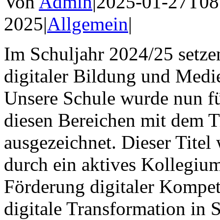
Von
Admin
|
2025-01-27T08
2025
|
Allgemein
|
Im Schuljahr 2024/25 setzen
digitaler Bildung und Medi
Unsere Schule wurde nun fü
diesen Bereichen mit dem Ti
ausgezeichnet. Dieser Titel
durch ein aktives Kollegium
Förderung digitaler Kompet
digitale Transformation in 