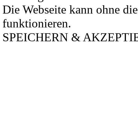
Die Webseite kann ohne dies
funktionieren.
SPEICHERN & AKZEPTI
Nach
oben