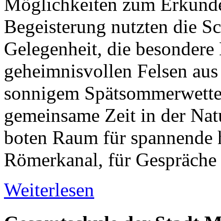
Möglichkeiten zum Erkunde
Begeisterung nutzten die S
Gelegenheit, die besondere 
geheimnisvollen Felsen aus
sonnigem Spätsommerwetter
gemeinsame Zeit in der Nat
boten Raum für spannende h
Römerkanal, für Gespräche u
Weiterlesen