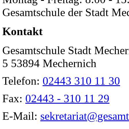
Gesamtschule der Stadt Me
Toggle
Kontakt
Sliding
Bar
Area
Gesamtschule Stadt Mecher
5 53894 Mechernich
Telefon:
02443 310 11 30
Fax:
02443 - 310 11 29
E-Mail:
sekretariat@gesamt