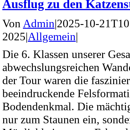
Ausflug zu den Katzens
Von
Admin
|
2025-10-21T10
2025
|
Allgemein
|
Die 6. Klassen unserer Ges
abwechslungsreichen Wander
der Tour waren die faszinie
beeindruckende Felsformati
Bodendenkmal. Die mächtige
nur zum Staunen ein, sonde