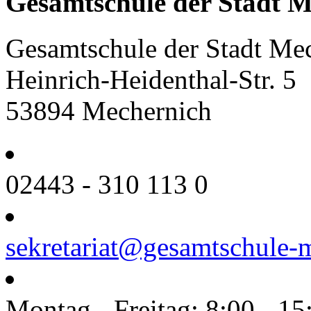
Gesamtschule der Stadt M
Gesamtschule der Stadt Me
Heinrich-Heidenthal-Str. 5
53894 Mechernich
02443 - 310 113 0
sekretariat@gesamtschule-
Montag - Freitag: 8:00 - 15