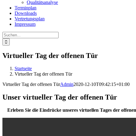
Qualitätsanalyse
Terminplan
Downloads
Vertretungsplan
Impressum
Suche
nach:
Virtueller Tag der offenen Tür
Startseite
Virtueller Tag der offenen Tür
Virtueller Tag der offenen Tür
Admin
2020-12-10T09:42:15+01:00
Unser virtueller Tag der offenen Tür
Erleben Sie die Eindrücke unseres virtuellen Tages der offen