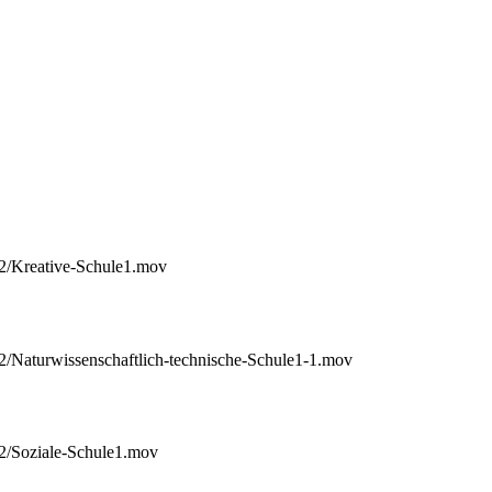
12/Kreative-Schule1.mov
2/Naturwissenschaftlich-technische-Schule1-1.mov
2/Soziale-Schule1.mov