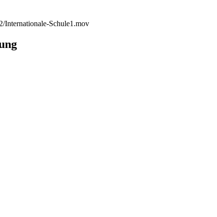
2/Internationale-Schule1.mov
rung