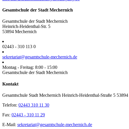
Gesamtschule der Stadt Mechernich
Gesamtschule der Stadt Mechernich
Heinrich-Heidenthal-Str. 5
53894 Mechernich
02443 - 310 113 0
sekretariat@gesamtschule-mechernich.de
Montag - Freitag: 8:00 - 15:00
Gesamtschule der Stadt Mechernich
Toggle
Kontakt
Sliding
Bar
Gesamtschule Stadt Mechernich Heinrich-Heidenthal-Straße 5 5389
Area
Telefon:
02443 310 11 30
Fax:
02443 - 310 11 29
E-Mail:
sekretariat@gesamtschule-mechernich.de