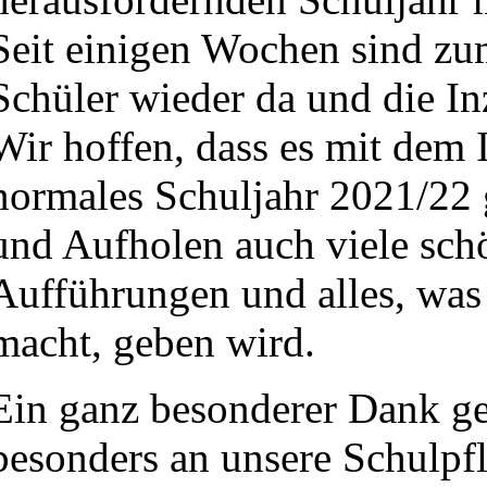
Seit einigen Wochen sind zu
Schüler wieder da und die In
Wir hoffen, dass es mit dem 
normales Schuljahr 2021/22 
und Aufholen auch viele sc
Aufführungen und alles, was
macht, geben wird.
Ein ganz besonderer Dank geh
besonders an unsere Schulpfl