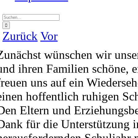
Suche
nach:
Zurück
Vor
Zunächst wünschen wir unse
und ihren Familien schöne, 
freuen uns auf ein Wieders
einen hoffentlich ruhigen Sc
Den Eltern und Erziehungsber
Dank für die Unterstützung 
herausfordernden Schuljahr m