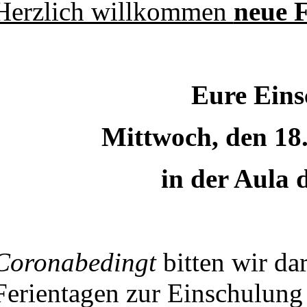
Herzlich willkommen
neue F
Eure Eins
Mittwoch, den 18
in der Aula 
Coronabedingt
bitten wir dar
Ferientagen zur Einschulun