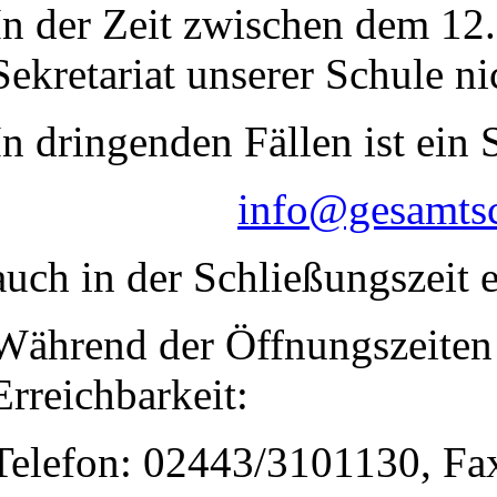
In der Zeit zwischen dem 12.
Sekretariat unserer Schule ni
In dringenden Fällen ist ein 
info@gesamtsc
auch in der Schließungszeit e
Während der Öffnungszeiten d
Erreichbarkeit:
Telefon: 02443/3101130, Fa