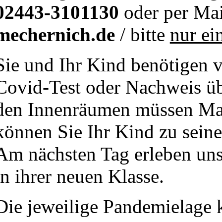
02443-3101130
oder per Mai
mechernich.de
/ bitte
nur ei
Sie und Ihr Kind benötigen v
Covid-Test oder Nachweis üb
den Innenräumen müssen Ma
können Sie Ihr Kind zu seine
Am nächsten Tag erleben unse
in ihrer neuen Klasse.
Die jeweilige Pandemielage 