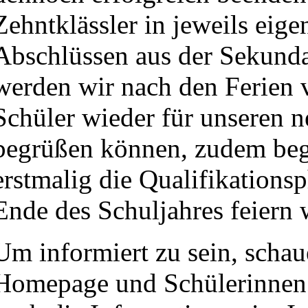
Zehntklässler in jeweils eige
Abschlüssen aus der Sekunda
werden wir nach den Ferien v
Schüler wieder für unseren 
begrüßen können, zudem beg
erstmalig die Qualifikations
Ende des Schuljahres feiern 
Um informiert zu sein, schau
Homepage und Schülerinnen 