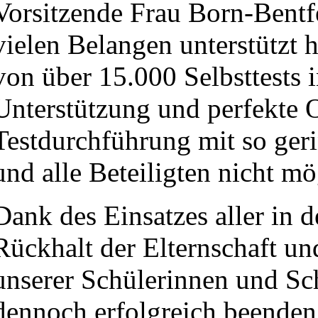
Vorsitzende Frau Born-Bentfe
vielen Belangen unterstützt 
von über 15.000 Selbsttests
Unterstützung und perfekte O
Testdurchführung mit so geri
und alle Beteiligten nicht m
Dank des Einsatzes aller in 
Rückhalt der Elternschaft u
unserer Schülerinnen und Sc
dennoch erfolgreich beenden