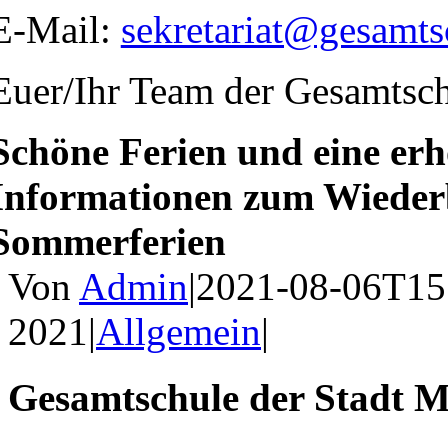
E-Mail:
sekretariat@gesamts
Euer/Ihr Team der Gesamtsch
Schöne Ferien und eine er
Informationen zum Wiederb
Sommerferien
Von
Admin
|
2021-08-06T15
2021
|
Allgemein
|
Gesamtschule der Stadt M