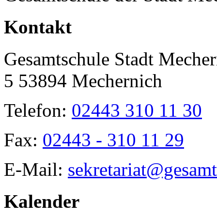
Toggle
Kontakt
Sliding
Bar
Area
Gesamtschule Stadt Mecher
5 53894 Mechernich
Telefon:
02443 310 11 30
Fax:
02443 - 310 11 29
E-Mail:
sekretariat@gesamt
Kalender