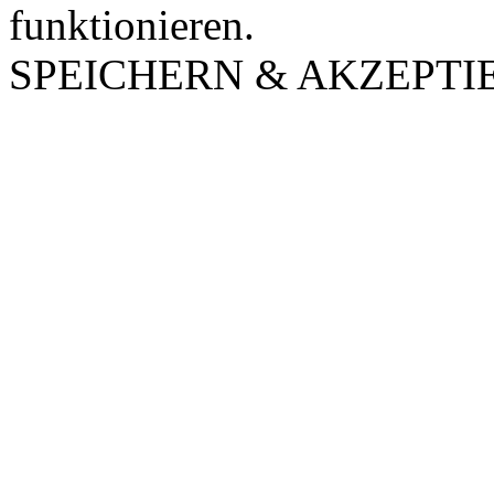
funktionieren.
SPEICHERN & AKZEPTI
Nach
oben