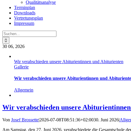
Qualitätsanalyse
Terminplan
Downloads
Vertretungsplan
Impressum
Suche
nach:
30
06, 2026
Wir verabschieden unsere Abiturientinnen und Abiturienten
Gallerie
Wir verabschieden unsere Abiturientinnen und Abiturient
Allgemein
Wir verabschieden unsere Abiturientinnen
Von
Josef Brossette
|
2026-07-08T08:51:36+02:00
30. Juni 2026
|
Allge
Am Samstag, den 27. Juni 2026, verabschiedete die Gesamtschule der 