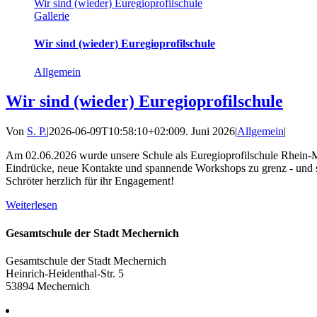
Wir sind (wieder) Euregioprofilschule
Gallerie
Wir sind (wieder) Euregioprofilschule
Allgemein
Wir sind (wieder) Euregioprofilschule
Von
S. P.
|
2026-06-09T10:58:10+02:00
9. Juni 2026
|
Allgemein
|
Am 02.06.2026 wurde unsere Schule als Euregioprofilschule Rhein-Maa
Eindrücke, neue Kontakte und spannende Workshops zu grenz - und s
Schröter herzlich für ihr Engagement!
Weiterlesen
Gesamtschule der Stadt Mechernich
Gesamtschule der Stadt Mechernich
Heinrich-Heidenthal-Str. 5
53894 Mechernich