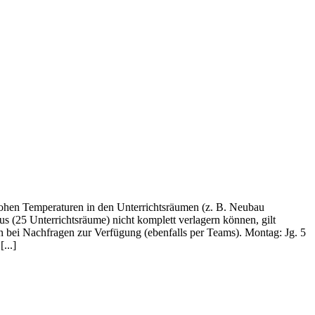
hohen Temperaturen in den Unterrichtsräumen (z. B. Neubau
s (25 Unterrichtsräume) nicht komplett verlagern können, gilt
hen bei Nachfragen zur Verfügung (ebenfalls per Teams). Montag: Jg. 5
...]