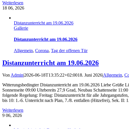
Weiterlesen
18
06, 2026
Distanzunterricht am 19.06.2026
Gallerie
Distanzunterricht am 19.06.2026
Allgemein
,
Corona
,
Tag der offenen Tür
Distanzunterricht am 19.06.2026
Von
Admin
|
2026-06-18T13:35:22+02:00
18. Juni 2026
|
Allgemein
,
Co
Witterungsbedingter Distanzunterricht am 19.06.2026 Liebe Grüße Li
Sonnenseite 09:00 Uhrbereits 27,9 Grad, Neubau Schattenseite 11:00 
folgende Regelung: Freitag: Distanzunterricht für alle Jahrgangstufe
bis 10: 1.-6. Unterricht nach Plan, 7./8. entfallen (Hitzefrei), Sek. I
Weiterlesen
9
06, 2026