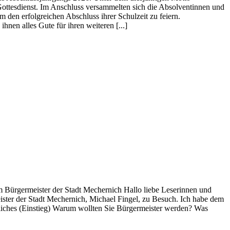
Gottesdienst. Im Anschluss versammelten sich die Absolventinnen und
en erfolgreichen Abschluss ihrer Schulzeit zu feiern.
nen alles Gute für ihren weiteren [...]
im Bürgermeister der Stadt Mechernich Hallo liebe Leserinnen und
ister der Stadt Mechernich, Michael Fingel, zu Besuch. Ich habe dem
nliches (Einstieg) Warum wollten Sie Bürgermeister werden? Was