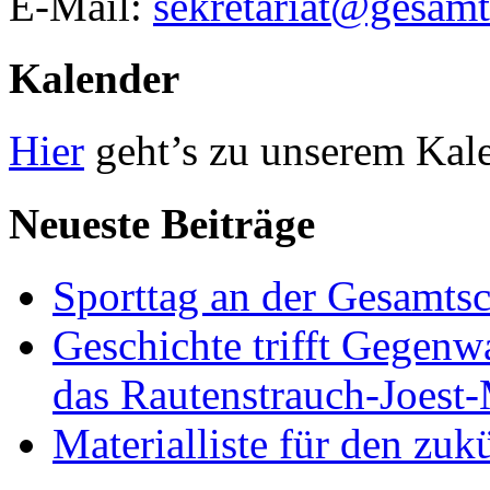
E-Mail:
sekretariat@gesamt
Kalender
Hier
geht’s zu unserem Kal
Neueste Beiträge
Sporttag an der Gesamts
Geschichte trifft Gegenw
das Rautenstrauch-Joes
Materialliste für den zuk