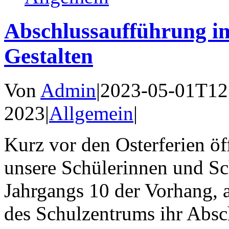
Abschlussaufführung im
Gestalten
Von
Admin
|
2023-05-01T12
2023
|
Allgemein
|
Kurz vor den Osterferien öff
unsere Schülerinnen und Sc
Jahrgangs 10 der Vorhang, al
des Schulzentrums ihr Absch