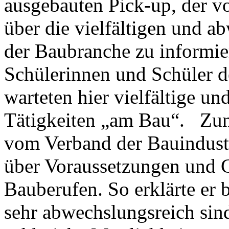
ausgebauten Pick-up, der v
über die vielfältigen und a
der Baubranche zu informier
Schülerinnen und Schüler d
warteten hier vielfältige un
Tätigkeiten „am Bau“. Zunä
vom Verband der Bauindustr
über Voraussetzungen und 
Bauberufen. So erklärte er 
sehr abwechslungsreich si