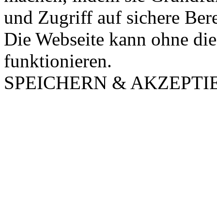
und Zugriff auf sichere Ber
Die Webseite kann ohne dies
funktionieren.
SPEICHERN & AKZEPTI
Nach
oben