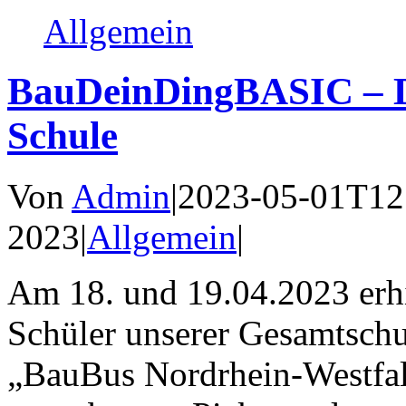
Allgemein
BauDeinDingBASIC – D
Schule
Von
Admin
|
2023-05-01T12
2023
|
Allgemein
|
Am 18. und 19.04.2023 erhi
Schüler unserer Gesamtschu
„BauBus Nordrhein-Westfal