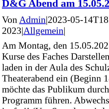
D&G Abend am 15.05.
Von
Admin
|
2023-05-14T18
2023
|
Allgemein
|
Am Montag, den 15.05.2023,
Kurse des Faches Darstellen
laden in der Aula des Schul
Theaterabend ein (Beginn 18
möchte das Publikum durch 
Programm führen. Abwechslun