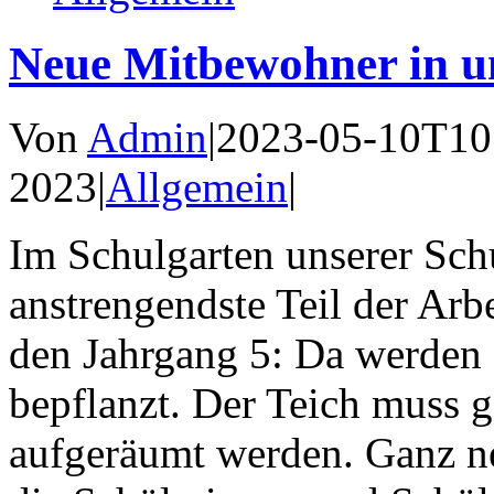
Neue Mitbewohner in u
Von
Admin
|
2023-05-10T10
2023
|
Allgemein
|
Im Schulgarten unserer Schu
anstrengendste Teil der Arb
den Jahrgang 5: Da werden B
bepflanzt. Der Teich muss 
aufgeräumt werden. Ganz n