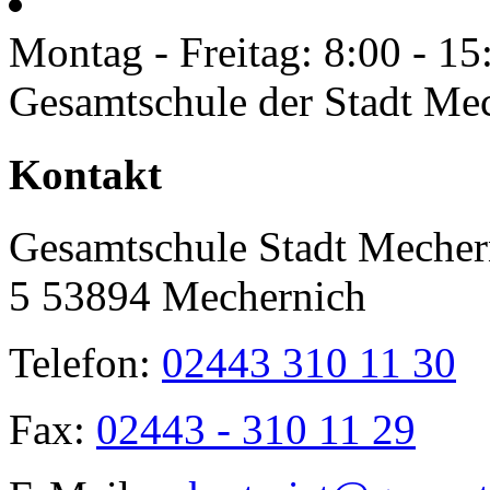
Montag - Freitag: 8:00 - 15
Gesamtschule der Stadt Me
Toggle
Kontakt
Sliding
Bar
Area
Gesamtschule Stadt Mecher
5 53894 Mechernich
Telefon:
02443 310 11 30
Fax:
02443 - 310 11 29