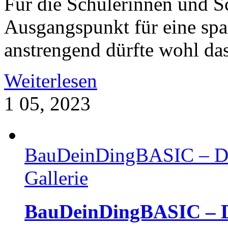
Für die Schülerinnen und Sc
Ausgangspunkt für eine spa
anstrengend dürfte wohl das
Weiterlesen
1
05, 2023
BauDeinDingBASIC – Der
Gallerie
BauDeinDingBASIC – D