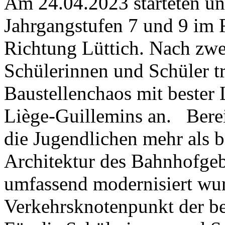
Am 24.04.2023 starteten un
Jahrgangstufen 7 und 9 im
Richtung Lüttich. Nach zwe
Schülerinnen und Schüler t
Baustellenchaos mit bester
Liège-Guillemins an. Bereit
die Jugendlichen mehr als 
Architektur des Bahnhofgeb
umfassend modernisiert wur
Verkehrsknotenpunkt der be