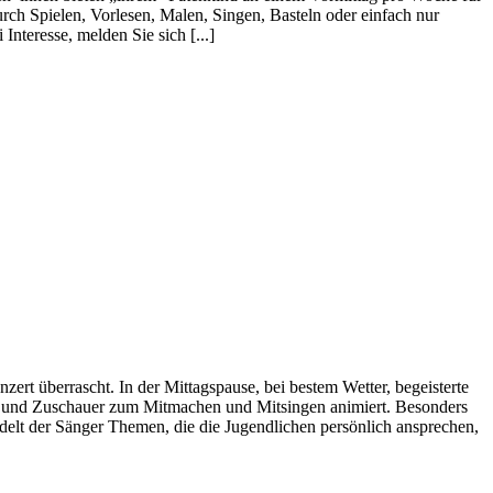
ch Spielen, Vorlesen, Malen, Singen, Basteln oder einfach nur
nteresse, melden Sie sich [...]
rt überrascht. In der Mittagspause, bei bestem Wetter, begeisterte
n und Zuschauer zum Mitmachen und Mitsingen animiert. Besonders
elt der Sänger Themen, die die Jugendlichen persönlich ansprechen,