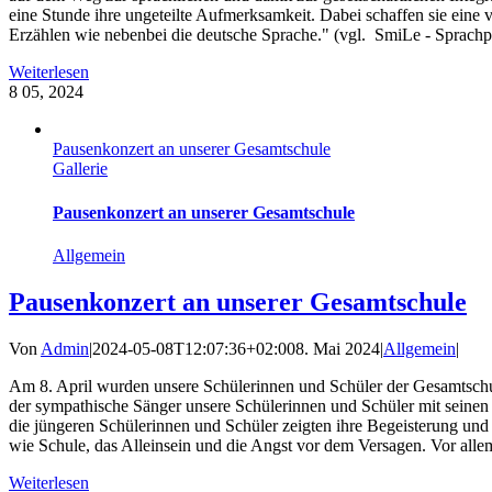
eine Stunde ihre ungeteilte Aufmerksamkeit. Dabei schaffen sie eine
Erzählen wie nebenbei die deutsche Sprache." (vgl. SmiLe - Sprachpa
Weiterlesen
8
05, 2024
Pausenkonzert an unserer Gesamtschule
Gallerie
Pausenkonzert an unserer Gesamtschule
Allgemein
Pausenkonzert an unserer Gesamtschule
Von
Admin
|
2024-05-08T12:07:36+02:00
8. Mai 2024
|
Allgemein
|
Am 8. April wurden unsere Schülerinnen und Schüler der Gesamtschule
der sympathische Sänger unsere Schülerinnen und Schüler mit seine
die jüngeren Schülerinnen und Schüler zeigten ihre Begeisterung un
wie Schule, das Alleinsein und die Angst vor dem Versagen. Vor alle
Weiterlesen