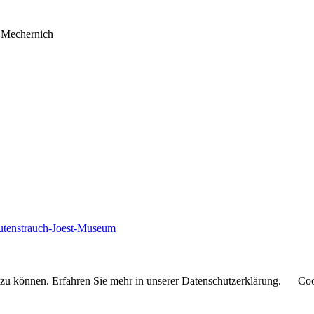
4 Mechernich
autenstrauch-Joest-Museum
 zu können. Erfahren Sie mehr in unserer Datenschutzerklärung.
Coo