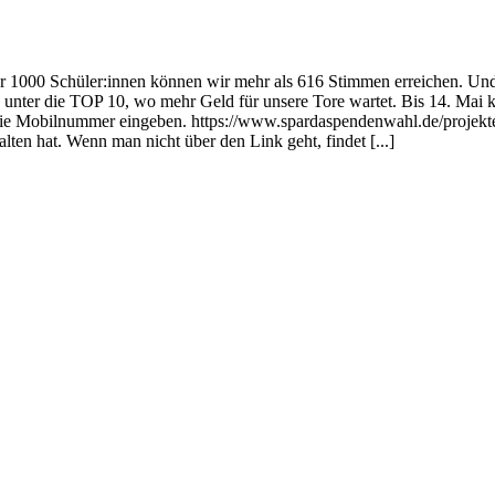
ber 1000 Schüler:innen können wir mehr als 616 Stimmen erreichen. Un
 unter die TOP 10, wo mehr Geld für unsere Tore wartet. Bis 14. Mai 
 die Mobilnummer eingeben. https://www.spardaspendenwahl.de/pro
en hat. Wenn man nicht über den Link geht, findet [...]