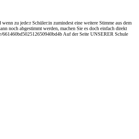
d wenn zu jede:r Schüler:in zumindest eine weitere Stimme aus dem
kann noch abgestimmt werden, machen Sie es doch einfach direkt
jekte/661460bd502512650940bd4b Auf der Seite UNSERER Schule