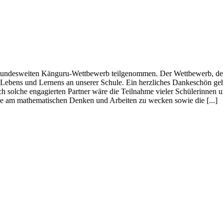
 bundesweiten Känguru-Wettbewerb teilgenommen. Der Wettbewerb, der
 des Lebens und Lernens an unserer Schule. Ein herzliches Dankeschön 
 solche engagierten Partner wäre die Teilnahme vieler Schülerinnen u
de am mathematischen Denken und Arbeiten zu wecken sowie die [...]