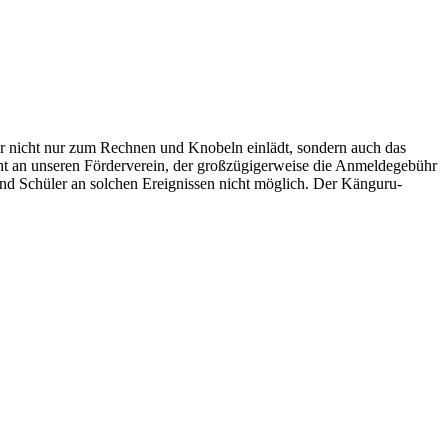
 nicht nur zum Rechnen und Knobeln einlädt, sondern auch das
geht an unseren Förderverein, der großzügigerweise die Anmeldegebühr
nd Schüler an solchen Ereignissen nicht möglich. Der Känguru-