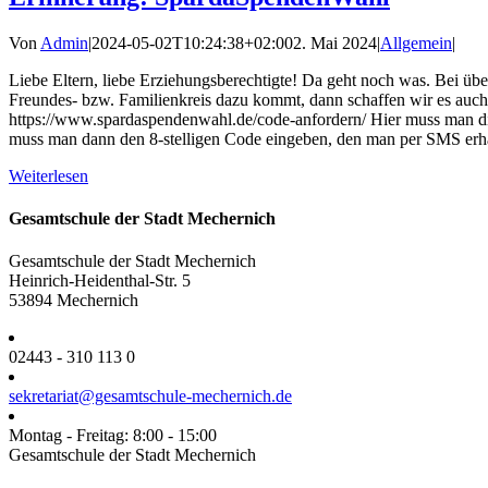
Von
Admin
|
2024-05-02T10:24:38+02:00
2. Mai 2024
|
Allgemein
|
Liebe Eltern, liebe Erziehungsberechtigte! Da geht noch was. Bei ü
Freundes- bzw. Familienkreis dazu kommt, dann schaffen wir es auch
https://www.spardaspendenwahl.de/code-anfordern/ Hier muss man
muss man dann den 8-stelligen Code eingeben, den man per SMS erhalt
Weiterlesen
Gesamtschule der Stadt Mechernich
Gesamtschule der Stadt Mechernich
Heinrich-Heidenthal-Str. 5
53894 Mechernich
02443 - 310 113 0
sekretariat@gesamtschule-mechernich.de
Montag - Freitag: 8:00 - 15:00
Gesamtschule der Stadt Mechernich