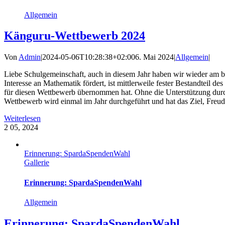
Allgemein
Känguru-Wettbewerb 2024
Von
Admin
|
2024-05-06T10:28:38+02:00
6. Mai 2024
|
Allgemein
|
Liebe Schulgemeinschaft, auch in diesem Jahr haben wir wieder am
Interesse an Mathematik fördert, ist mittlerweile fester Bestandteil
für diesen Wettbewerb übernommen hat. Ohne die Unterstützung durch
Wettbewerb wird einmal im Jahr durchgeführt und hat das Ziel, Freu
Weiterlesen
2
05, 2024
Erinnerung: SpardaSpendenWahl
Gallerie
Erinnerung: SpardaSpendenWahl
Allgemein
Erinnerung: SpardaSpendenWahl