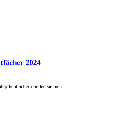
tfächer 2024
lpflichtfächern finden sie hier.