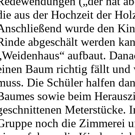
Redewendungen („der hat abe
die aus der Hochzeit der Ho
Anschließend wurde den Kind
Rinde abgeschält werden ka
„Weidenhaus“ aufbaut. Danac
einen Baum richtig fällt und
muss. Die Schüler halfen da
Baumes sowie beim Herauszi
geschnittenen Meterstücke. 
Gruppe noch die Zimmerei u