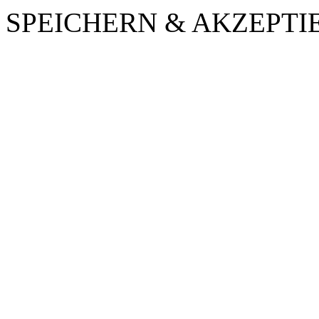
SPEICHERN & AKZEPTI
Nach
oben