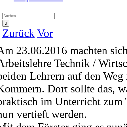
Suche
nach:
Zurück
Vor
Am 23.06.2016 machten sich 
Arbeitslehre Technik / Wirtsc
beiden Lehrern auf den Weg 
Kommern. Dort sollte das, wa
praktisch im Unterricht zum
nun vertieft werden.
Mit dem Förster ging es zun