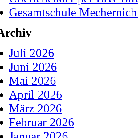
Gesamtschule Mechernich
Archiv
Juli 2026
Juni 2026
Mai 2026
April 2026
März 2026
Februar 2026
Januar 2026