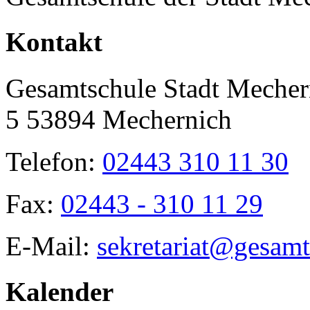
Toggle
Kontakt
Sliding
Bar
Area
Gesamtschule Stadt Mecher
5 53894 Mechernich
Telefon:
02443 310 11 30
Fax:
02443 - 310 11 29
E-Mail:
sekretariat@gesamt
Kalender