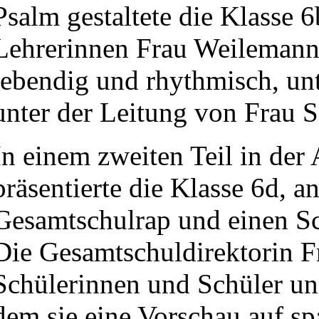
Psalm gestaltete die Klasse 
Lehrerinnen Frau Weilemann 
lebendig und rhythmisch, unt
unter der Leitung von Frau 
In einem zweiten Teil in der
präsentierte die Klasse 6d, 
Gesamtschulrap und einen Sc
Die Gesamtschuldirektorin F
Schülerinnen und Schüler un
dem sie eine Vorschau auf s