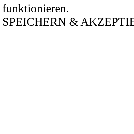
funktionieren.
SPEICHERN & AKZEPTI
Nach
oben