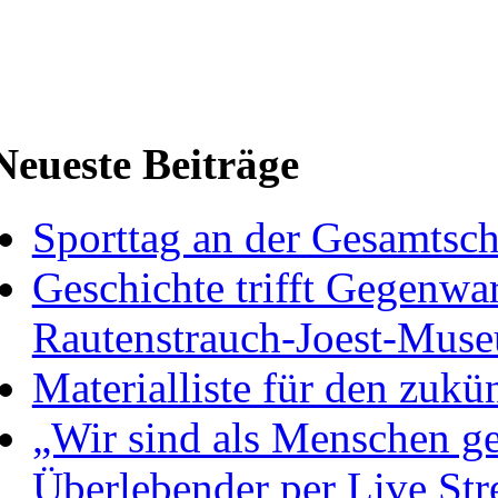
Neueste Beiträge
Sporttag an der Gesamtsc
Geschichte trifft Gegenwa
Rautenstrauch-Joest-Mus
Materialliste für den zukü
„Wir sind als Menschen ge
Überlebender per Live St