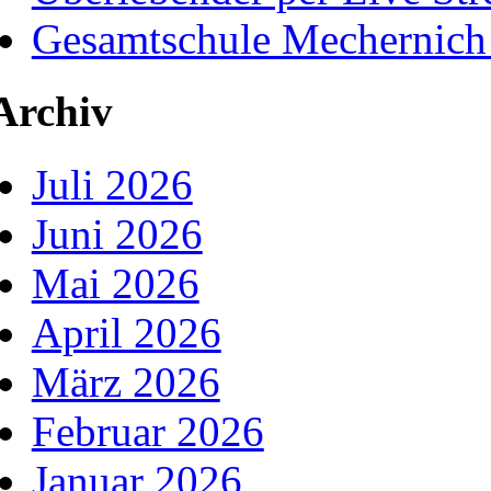
Gesamtschule Mechernich
Archiv
Juli 2026
Juni 2026
Mai 2026
April 2026
März 2026
Februar 2026
Januar 2026