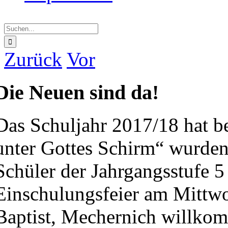
Suche
nach:
Zurück
Vor
Die Neuen sind da!
Das Schuljahr 2017/18 hat b
unter Gottes Schirm“ wurden
Schüler der Jahrgangsstufe 5 
Einschulungsfeier am Mittwo
Baptist, Mechernich willkom