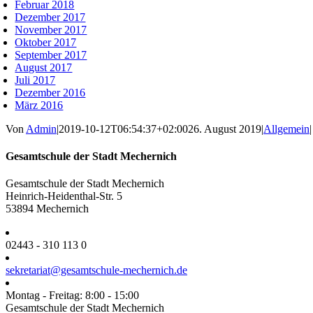
Februar 2018
Dezember 2017
November 2017
Oktober 2017
September 2017
August 2017
Juli 2017
Dezember 2016
März 2016
Von
Admin
|
2019-10-12T06:54:37+02:00
26. August 2019
|
Allgemein
|
Gesamtschule der Stadt Mechernich
Gesamtschule der Stadt Mechernich
Heinrich-Heidenthal-Str. 5
53894 Mechernich
02443 - 310 113 0
sekretariat@gesamtschule-mechernich.de
Montag - Freitag: 8:00 - 15:00
Gesamtschule der Stadt Mechernich