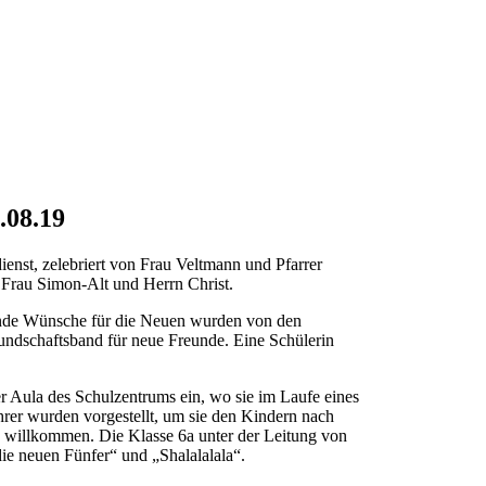
.08.19
enst, zelebriert von Frau Veltmann und Pfarrer
t Frau Simon-Alt und Herrn Christ.
hende Wünsche für die Neuen wurden von den
eundschaftsband für neue Freunde. Eine Schülerin
r Aula des Schulzentrums ein, wo sie im Laufe eines
hrer wurden vorgestellt, um sie den Kindern nach
s willkommen. Die Klasse 6a unter der Leitung von
ie neuen Fünfer“ und „Shalalalala“.