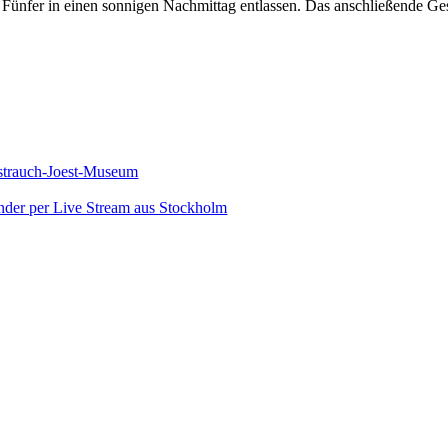
en Fünfer in einen sonnigen Nachmittag entlassen. Das anschließende G
nstrauch-Joest-Museum
nder per Live Stream aus Stockholm