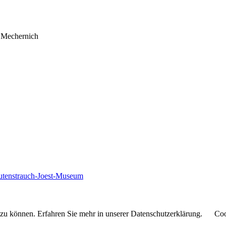
4 Mechernich
autenstrauch-Joest-Museum
 zu können. Erfahren Sie mehr in unserer Datenschutzerklärung.
Coo