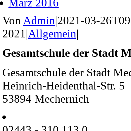
März 2016
Von
Admin
|
2021-03-26T09
2021
|
Allgemein
|
Gesamtschule der Stadt M
Gesamtschule der Stadt Me
Heinrich-Heidenthal-Str. 5
53894 Mechernich
02443 - 310 113 0