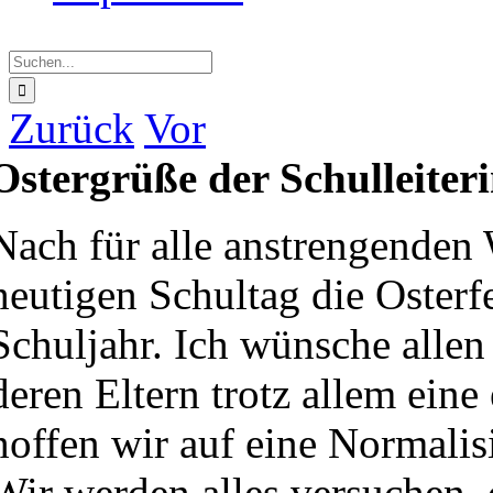
Suche
nach:
Zurück
Vor
Ostergrüße der Schulleiter
Nach für alle anstrengende
heutigen Schultag die Osterf
Schuljahr. Ich wünsche alle
deren Eltern trotz allem ein
hoffen wir auf eine Normali
Wir werden alles versuchen,