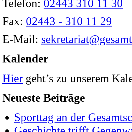
Telefon:
02443 310 11 30
Fax:
02443 - 310 11 29
E-Mail:
sekretariat@gesamt
Kalender
Hier
geht’s zu unserem Kal
Neueste Beiträge
Sporttag an der Gesamts
Geschichte trifft Gegenw