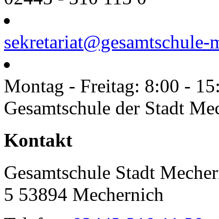
sekretariat@gesamtschule-
Montag - Freitag: 8:00 - 15
Gesamtschule der Stadt Me
Toggle
Kontakt
Sliding
Bar
Area
Gesamtschule Stadt Mecher
5 53894 Mechernich