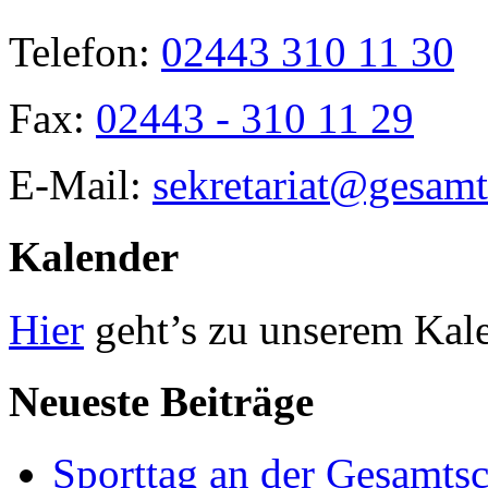
Telefon:
02443 310 11 30
Fax:
02443 - 310 11 29
E-Mail:
sekretariat@gesamt
Kalender
Hier
geht’s zu unserem Kal
Neueste Beiträge
Sporttag an der Gesamts