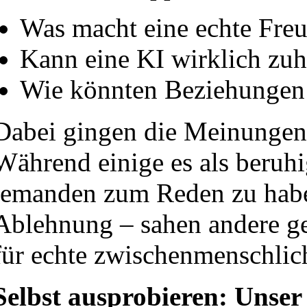
Was macht eine echte Freu
Kann eine KI wirklich zuh
Wie könnten Beziehungen 
Dabei gingen die Meinungen
Während einige es als beruh
jemanden zum Reden zu habe
Ablehnung – sahen andere ge
für echte zwischenmenschlic
Selbst ausprobieren: Unser