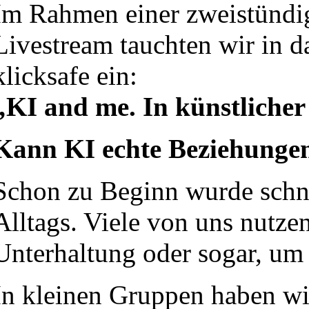
Im Rahmen einer zweistündi
Livestream tauchten wir in da
klicksafe ein:
„KI and me. In künstlicher
Kann KI echte Beziehungen
Schon zu Beginn wurde schnell
Alltags. Viele von uns nutze
Unterhaltung oder sogar, um 
In kleinen Gruppen haben wir