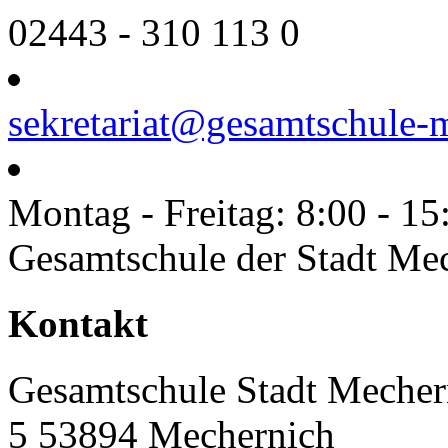
02443 - 310 113 0
sekretariat@gesamtschule-
Montag - Freitag: 8:00 - 15
Gesamtschule der Stadt Me
Toggle
Kontakt
Sliding
Bar
Area
Gesamtschule Stadt Mecher
5 53894 Mechernich