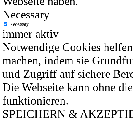
Webseite haben.
Necessary
Necessary
immer aktiv
Notwendige Cookies helfen 
machen, indem sie Grundfu
und Zugriff auf sichere Ber
Die Webseite kann ohne dies
funktionieren.
SPEICHERN & AKZEPTI
Nach
oben