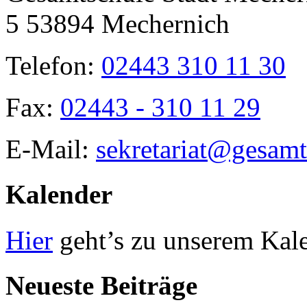
5 53894 Mechernich
Telefon:
02443 310 11 30
Fax:
02443 - 310 11 29
E-Mail:
sekretariat@gesamt
Kalender
Hier
geht’s zu unserem Kal
Neueste Beiträge