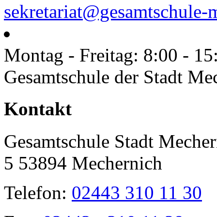
sekretariat@gesamtschule-
Montag - Freitag: 8:00 - 15
Gesamtschule der Stadt Me
Toggle
Kontakt
Sliding
Bar
Area
Gesamtschule Stadt Mecher
5 53894 Mechernich
Telefon:
02443 310 11 30