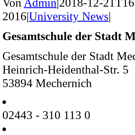
Von
Admin
|
2018-12-21T16
2016
|
University News
|
Gesamtschule der Stadt M
Gesamtschule der Stadt Me
Heinrich-Heidenthal-Str. 5
53894 Mechernich
02443 - 310 113 0