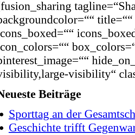
[fusion_sharing tagline=“Sha
backgroundcolor=““ title=““ 
icons_boxed=““ icons_boxed
icon_colors=““ box_colors=“
pinterest_image=““ hide_on_
visibility,large-visibility“ cl
Neueste Beiträge
Sporttag an der Gesamtsc
Geschichte trifft Gegenwa