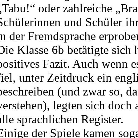
„Tabu!“ oder zahlreiche „Bra
Schülerinnen und Schüler i
in der Fremdsprache erprobe
Die Klasse 6b betätigte sich 
positives Fazit. Auch wenn 
fiel, unter Zeitdruck ein eng
beschreiben (und zwar so, da
verstehen), legten sich doch
alle sprachlichen Register.
Einige der Spiele kamen soga