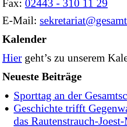
Fax:
02443 - 310 11 29
E-Mail:
sekretariat@gesamt
Kalender
Hier
geht’s zu unserem Kal
Neueste Beiträge
Sporttag an der Gesamts
Geschichte trifft Gegenw
das Rautenstrauch-Joes