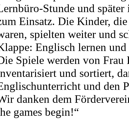
Lernbüro-Stunde und später 
zum Einsatz. Die Kinder, di
waren, spielten weiter und s
Klappe: Englisch lernen und
Die Spiele werden von Frau 
inventarisiert und sortiert, 
Englischunterricht und den 
Wir danken dem Förderverein
the games begin!“