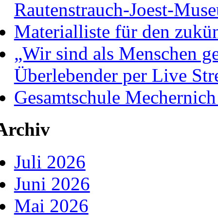
Rautenstrauch-Joest-Mus
Materialliste für den zukü
„Wir sind als Menschen ge
Überlebender per Live St
Gesamtschule Mechernich
Archiv
Juli 2026
Juni 2026
Mai 2026