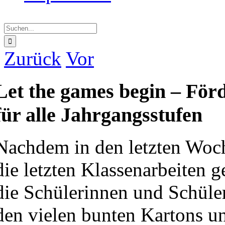
Suche
nach:
Zurück
Vor
Let the games begin – Förde
für alle Jahrgangsstufen
Nachdem in den letzten Woch
die letzten Klassenarbeiten 
die Schülerinnen und Schüler
den vielen bunten Kartons un